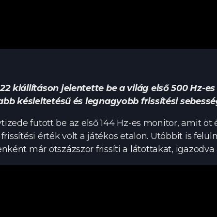
 kiállításon jelentette be a világ első 500 Hz-es
abb késleltetésű és legnagyobb frissítési sebessé
évtizede futott be az első 144 Hz-es monitor, amit ö
issítési érték volt a játékos etalon. Utóbbit is felü
nt már ötszázszor frissíti a látottakat, igazodva 