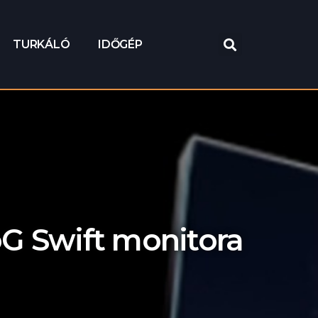
TURKÁLÓ
IDŐGÉP
oG Swift monitora