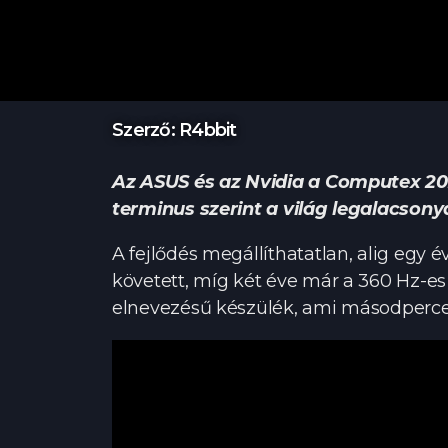
Szerző: R4bbit
Az ASUS és az Nvidia a Computex 2022
terminus szerint a világ legalacsony
A fejlődés megállíthatatlan, alig egy 
követett, míg két éve már a 360 Hz-es fr
elnevezésű készülék, ami másodpercenké