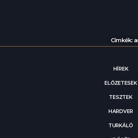
Címkék:
a
HÍREK
ELŐZETESEK
TESZTEK
HARDVER
TURKÁLÓ