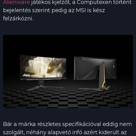
Alienware
játékos kjelzőt, a Computexen történt
bejelentés szerint pedig az MSI is kész
felzárkózni.
Bár a márka részletes specifikációval eddig nem
szolgált, néhány alapvető infó azért kiderült az