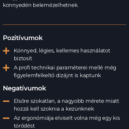
könnyedén belemézelhetnek.
Pozitívumok
Könnyed, légies, kellemes használatot
biztosít
A profi technikai paraméterei mellé még
figyelemfelkeltő dizájnt is kaptunk
Negatívumok
Elsőre szokatlan, a nagyobb mérete miatt
hozzá kell szoknia a kezünknek
Az ergonómiája elviselt volna még egy kis
törődést