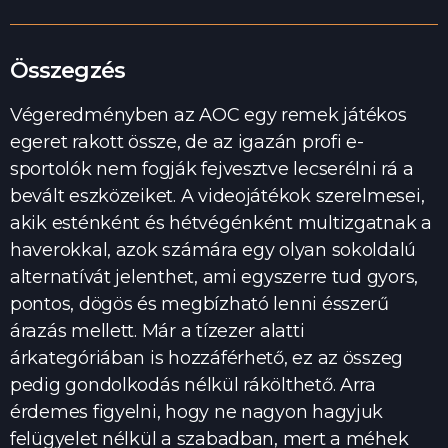
Összegzés
Végeredményben az AOC egy remek játékos
egeret rakott össze, de az igazán profi e-
sportolók nem fogják fejvesztve lecserélni rá a
bevált eszközeiket. A videojátékok szerelmesei,
akik esténként és hétvégénként multizgatnak a
haverokkal, azok számára egy olyan sokoldalú
alternatívát jelenthet, ami egyszerre tud gyors,
pontos, dögös és megbízható lenni ésszerű
árazás mellett. Már a tízezer alatti
árkategóriában is hozzáférhető, ez az összeg
pedig gondolkodás nélkül rákölthető. Arra
érdemes figyelni, hogy ne nagyon hagyjuk
felügyelet nélkül a szabadban, mert a méhek