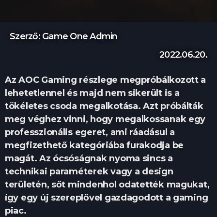
Szerző: Game One Admin
2022.06.20.
Az AOC Gaming részlege megpróbálkozott a
lehetetlennel és majd nem sikerült is a
tökéletes csoda megalkotása. Azt próbálták
meg véghez vinni, hogy megalkossanak egy
professzionális egeret, ami ráadásul a
megfizethető kategóriába furakodja be
magát. Az ócsóságnak nyoma sincs a
technikai paraméterek vagy a design
területén, sőt mindenhol odatették magukat,
így egy új szereplővel gazdagodott a gaming
piac.