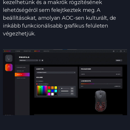
kezelhetünk és a makrók rögzítésének
lehetőségéről sem felejtkeztek meg. A
beállításokat, amolyan AOC-sen kulturált, de
inkább funkcionálisabb grafikus felületen
végezhetjük.