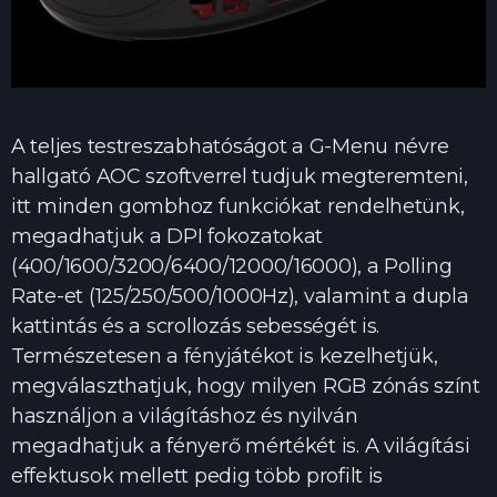
A teljes testreszabhatóságot a G-Menu névre
hallgató AOC szoftverrel tudjuk megteremteni,
itt minden gombhoz funkciókat rendelhetünk,
megadhatjuk a DPI fokozatokat
(400/1600/3200/6400/12000/16000), a Polling
Rate-et (125/250/500/1000Hz), valamint a dupla
kattintás és a scrollozás sebességét is.
Természetesen a fényjátékot is kezelhetjük,
megválaszthatjuk, hogy milyen RGB zónás színt
használjon a világításhoz és nyilván
megadhatjuk a fényerő mértékét is. A világítási
effektusok mellett pedig több profilt is