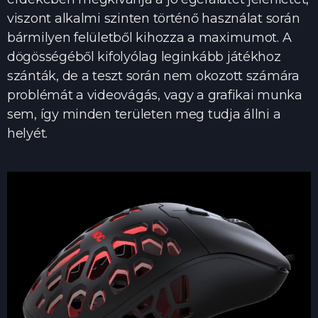
viszont alkalmi szinten történő használat során
bármilyen felületből kihozza a maximumot. A
dögösségéből kifolyólag leginkább játékhoz
szánták, de a teszt során nem okozott számára
problémát a videovágás, vagy a grafikai munka
sem, így minden területen meg tudja állni a
helyét.