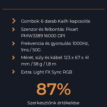
Gombok: 6 darab Kailh kapcsolós
Szenzor és felbontás: Pixart
PMW3389 16000 DPI
Frekvencia és gyorsulás: 1000Hz,
1ms / 50G
Méret, súly és kábel: 123 x 67 x 41
mm / 58 g / 1,8 m
Extra: Light FX Sync RGB
88
%
Szerkesztőnk értékelése