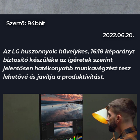
Szerző: R4bbit
2022.06.20.
Az LG huszonnyolc hüvelykes, 16:18 képarányt
biztosító készüléke az ígéretek szerint
jelentősen hatékonyabb munkavégzést tesz
lehetővé és javítja a produktivitást.