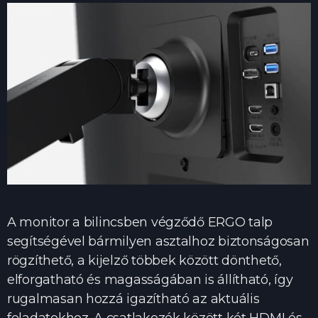
A monitor a bilincsben végződő ERGO talp
segítségével bármilyen asztalhoz biztonságosan
rögzíthető, a kijelző többek között dönthető,
elforgatható és magasságában is állítható, így
rugalmasan hozzá igazítható az aktuális