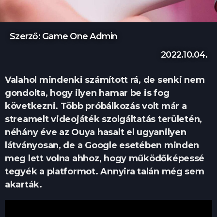
Szerző: Game One Admin
2022.10.04.
Valahol mindenki számított rá, de senki nem
gondolta, hogy ilyen hamar be is fog
következni. Több próbálkozás volt már a
streamelt videojáték szolgáltatás területén,
néhány éve az Ouya hasalt el ugyanilyen
látványosan, de a Google esetében minden
meg lett volna ahhoz, hogy működőképessé
tegyék a platformot. Annyira talán még sem
akarták.