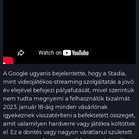
A Google ugyanis bejelentette, hogy a Stadia,
mint videojátékos-streaming szolgáltatás a jövő
év elejével befejezi pályafutását, mivel szerintük
nem tudta megnyerni a felhasználók bizalmát.
2023. január 18-áig minden vásárlónak
igyekeznek visszatéríteni a befektetett összeget,
amit valamilyen hardverre vagy játékra költöttek
el. Ez a döntés vagy nagyon váratlanul született