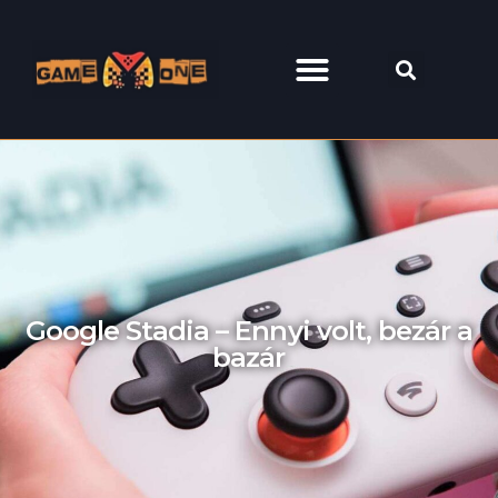
Google Stadia – Ennyi volt, bezár a
bazár