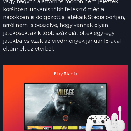
vagy nagyon alattomos módon nem jelezték
korábban, ugyanis több fejlesztő még a
napokban is dolgozott a játékaik Stadia portján,
arról nem is beszélve, hogy vannak olyan
játékosok, akik több száz órát öltek egy-egy
játékba és ezek az eredmények január 18-ával
eltűnnek az éterből.