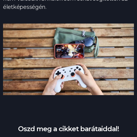
életképességén.
Oszd meg a cikket barátaiddal!