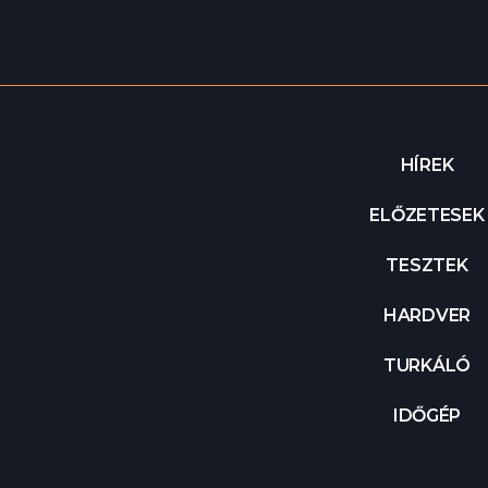
HÍREK
ELŐZETESEK
TESZTEK
HARDVER
TURKÁLÓ
IDŐGÉP