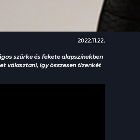
2022.11.22.
ágos szürke és fekete alapszínekben
et választani, így összesen tizenkét