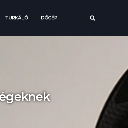
TURKÁLÓ
IDŐGÉP
ségeknek