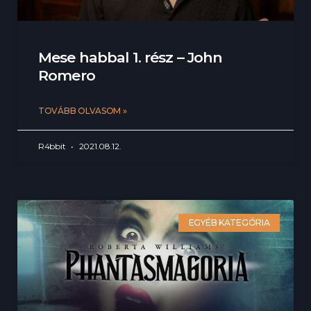
Mese habbal 1. rész – John
Romero
TOVÁBB OLVASOM »
R4bbit
2021.08.12.
EGYÉB KATEGÓRIA