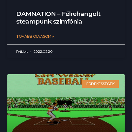
DAMNATION – Félrehangolt
steampunk szimfónia
TOVÁBB OLVASOM »
R4bbit
2022.02.20.
ÉRDEKESSÉGEK