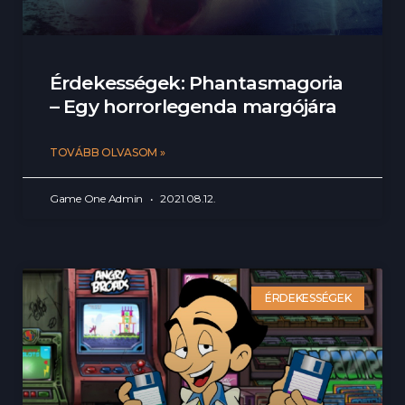
Érdekességek: Phantasmagoria
– Egy horrorlegenda margójára
TOVÁBB OLVASOM »
Game One Admin
2021.08.12.
ÉRDEKESSÉGEK