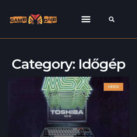
Category: Időgép
HÍREK