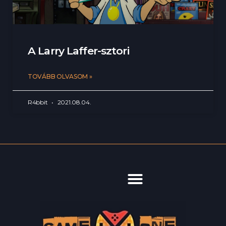
A Larry Laffer-sztori
TOVÁBB OLVASOM »
R4bbit
2021.08.04.