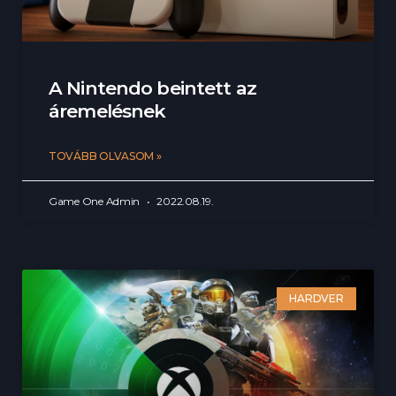
A Nintendo beintett az
áremelésnek
TOVÁBB OLVASOM »
Game One Admin
2022.08.19.
HARDVER