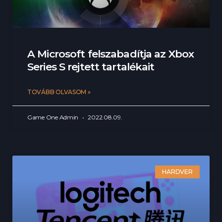
A Microsoft felszabadítja az Xbox
Series S rejtett tartalékait
TOVÁBB OLVASOM »
Game One Admin
2022.08.09.
HARDVER