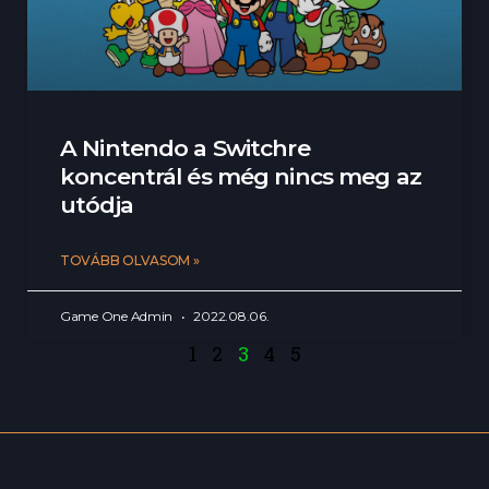
A Nintendo a Switchre
koncentrál és még nincs meg az
utódja
TOVÁBB OLVASOM »
Game One Admin
2022.08.06.
1
2
3
4
5