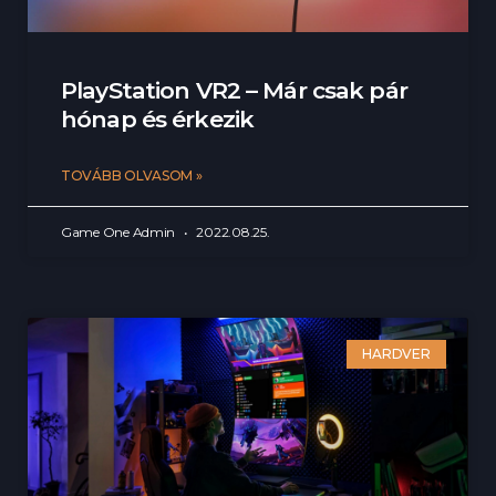
PlayStation VR2 – Már csak pár
hónap és érkezik
TOVÁBB OLVASOM »
Game One Admin
2022.08.25.
HARDVER