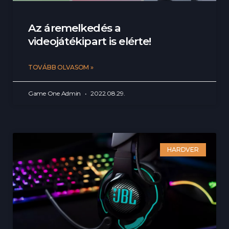
Az áremelkedés a
videojátékipart is elérte!
TOVÁBB OLVASOM »
Game One Admin
2022.08.29.
HARDVER