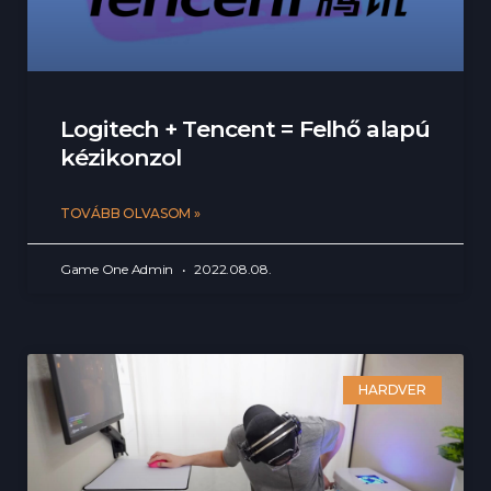
Logitech + Tencent = Felhő alapú
kézikonzol
TOVÁBB OLVASOM »
Game One Admin
2022.08.08.
HARDVER