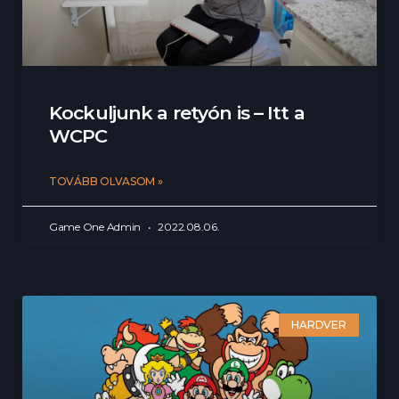
Kockuljunk a retyón is – Itt a
WCPC
TOVÁBB OLVASOM »
Game One Admin
2022.08.06.
HARDVER