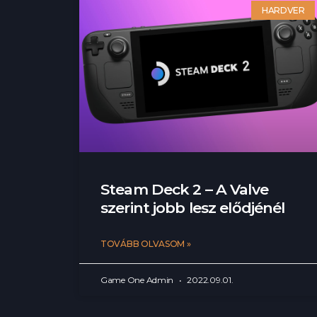
HARDVER
Steam Deck 2 – A Valve
szerint jobb lesz elődjénél
TOVÁBB OLVASOM »
Game One Admin
2022.09.01.