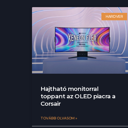
HARDVER
Hajtható monitorral
toppant az OLED piacra a
Corsair
TOVÁBB OLVASOM »