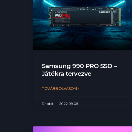
Samsung 990 PRO SSD –
Játékra tervezve
TOVÁBB OLVASOM »
R4bbit
2022.09.05.