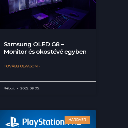
Samsung OLED G8 –
Monitor és okostévé egyben
TOVÁBB OLVASOM »
R4bbit
2022.09.05.
HARDVER