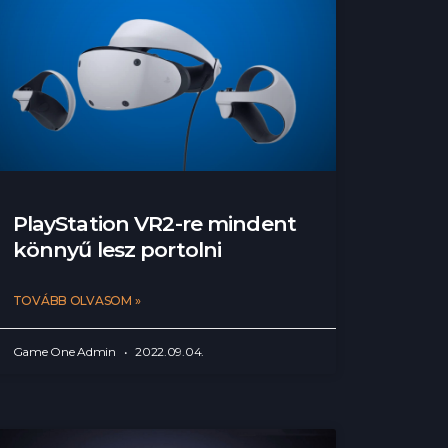
PlayStation VR2-re mindent
könnyű lesz portolni
TOVÁBB OLVASOM »
Game One Admin
2022.09.04.