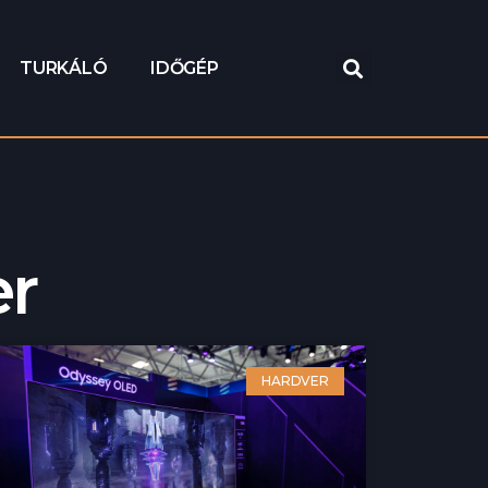
TURKÁLÓ
IDŐGÉP
er
HARDVER