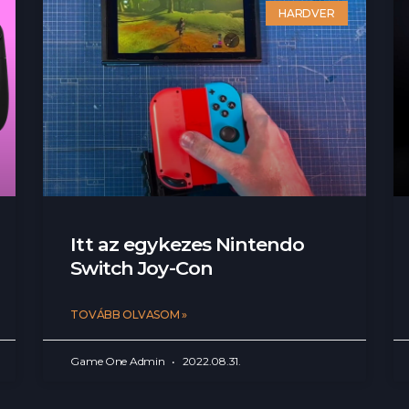
HARDVER
Itt az egykezes Nintendo
Switch Joy-Con
TOVÁBB OLVASOM »
Game One Admin
2022.08.31.