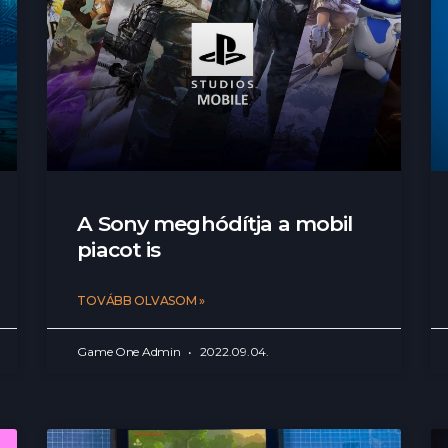
A Sony meghódítja a mobil
piacot is
TOVÁBB OLVASOM »
Game One Admin
2022.09.04.