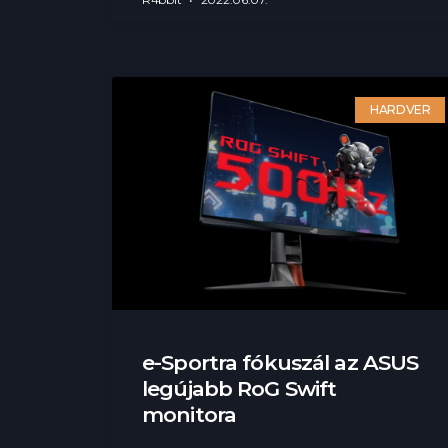
HARDVER
e-Sportra fókuszál az ASUS
legújabb RoG Swift
monitora