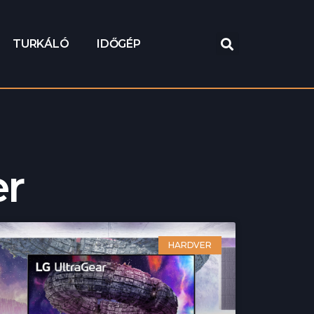
TURKÁLÓ
IDŐGÉP
er
HARDVER