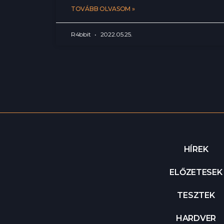
TOVÁBB OLVASOM »
R4bbit
2022.05.25.
HÍREK
ELŐZETESEK
TESZTEK
HARDVER